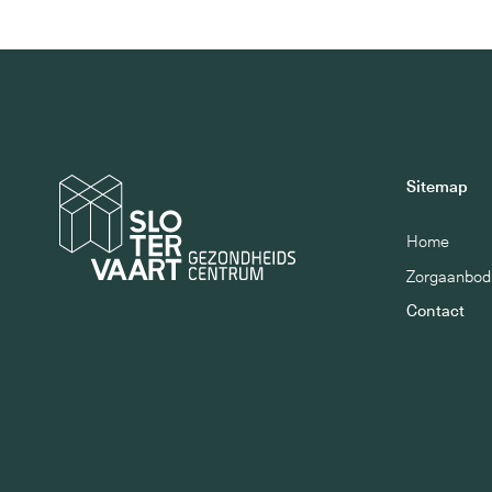
Sitemap
Home
Zorgaanbod
Contact