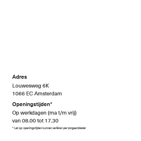
Adres
Louwesweg 6K
1066 EC Amsterdam
Openingstijden*
Op werkdagen (ma t/m vrij)
van 08.00 tot 17.30
* Let op: openingstijden kunnen variëren per zorgaanbieder