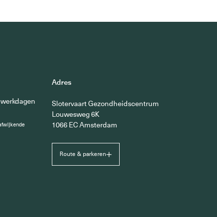
Adres
 werkdagen
Slotervaart Gezondheidscentrum
Louwesweg 6K
1066 EC Amsterdam
afwijkende
Route & parkeren