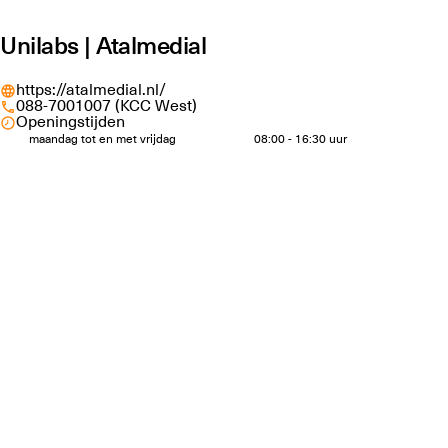
Unilabs | Atalmedial
https://atalmedial.nl/
088-7001007 (KCC West)
Openingstijden
maandag tot en met vrijdag
08:00 - 16:30 uur