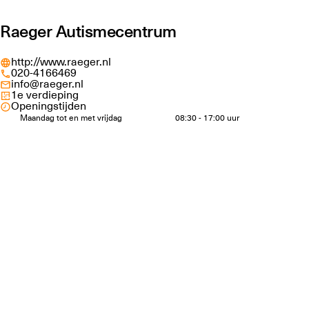
Raeger Autismecentrum
http://www.raeger.nl
020-4166469
info@raeger.nl
1e verdieping
Openingstijden
Maandag tot en met vrijdag
08:30 - 17:00 uur